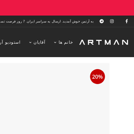
به آرتمن خوش آمدید. ارسال به سراسر ایران. 7 روز فرصت تست در منزل. 1 سال خدمات پس از فروش.
خانم ها
آقایان
استودیو آر
20%