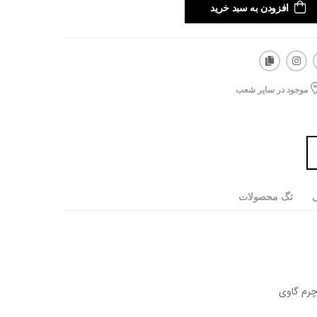
افزودن به سبد خرید
موجود در سایر شعب
ی
تگ محصولات
رم گاوی