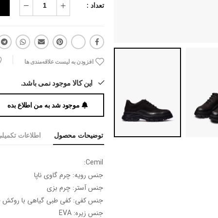
تعداد :
افزودن به لیست علاقه‌مندی ها
این کالا موجود نمی باشد.
موجود شد به من اطلاع بده
توضیحات محصول
اطلاعات تکمیل
Cemil:
جنس رویه: چرم گاوی ناپا
جنس آستر: چرم بزی
جنس کفی: کفی طبی گیاهی با روکش چ
جنس زیره: EVA