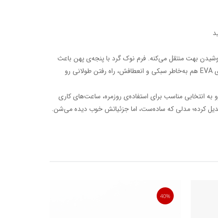
د
پوشیدن بهت منتقل می‌کنه. فرم نوک گرد با پنجه‌ی پهن باعث
میشه پا داخل کفش آزادتر باشه و زیره‌ی EVA هم به‌خاطر سبکی و انعطافش، راه رفتن طولانی رو
به انتخابی مناسب برای استفاده‌ی روزمره، ساعت‌های کاری
تبدیل کرده؛ مدلی که ساده‌ست، اما جزئیاتش خوب دیده می‌شن.
40%
40%