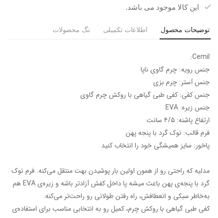
این کالا موجود می باشد.
توضیحات محصول
اطلاعات تکمیلی
تگ محصولات
Cemil:
جنس رویه: چرم گاوی ناپا
جنس آستر: چرم بزی
جنس کفی: کفی طبی گیاهی با روکش چرم گاوی
جنس زیره: EVA
ارتفاع پاشنه: ۴/۵ سانت
فرم قالب: نوک گرد‌ با پنجه پهن
پاخور: سایز همیشگی خود را انتخاب کنید
مدلیه که راحتی رو از همون اولین بار پوشیدن بهت منتقل می‌کنه. فرم نوک
گرد با پنجه‌ی پهن باعث میشه پا داخل کفش آزادتر باشه و زیره‌ی EVA هم
به‌خاطر سبکی و انعطافش، راه رفتن طولانی رو راحت‌تر می‌کنه.
کفی طبی گیاهی با روکش چرم، کمیل رو به انتخابی مناسب برای استفاده‌ی