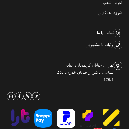
آدرس شعب
شرایط همکاری
تماس با ما
ارتباط با مشاورین
تهران، خیابان کریمخان، خیابان
سنایی، بالاتر از خیابان خدری، پلاک
126/1