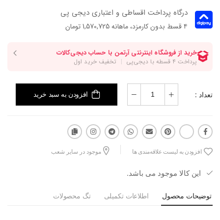
درگاه پرداخت اقساطی و اعتباری دیجی پی
۴ قسط بدون کارمزد، ماهانه 1,570,725 تومان
تعداد :
افزودن به سبد خرید
افزودن به لیست علاقه‌مندی ها
موجود در سایر شعب
این کالا موجود می باشد.
توضیحات محصول
اطلاعات تکمیلی
تگ محصولات