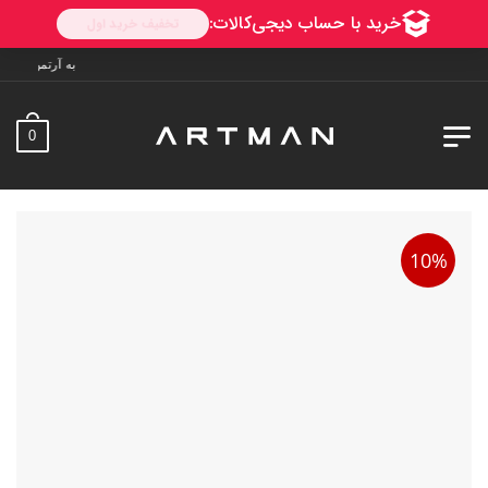
به آرتمن خوش آمدید. ارسال به سراسر ا
0
10%