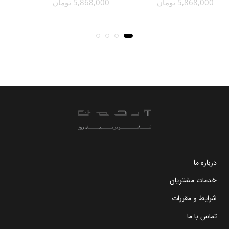
5,868,000 تومان
5,868,000 تومان
000
درباره ما
خدمات مشتریان
شرایط و مقررات
تماس با ما