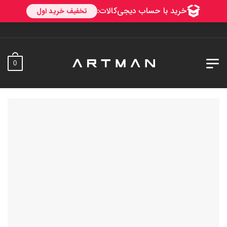
به آرتمن خوش
0