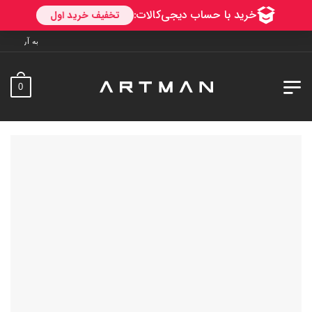
به آرتمن خوش آمدید. ارسال به سر
0