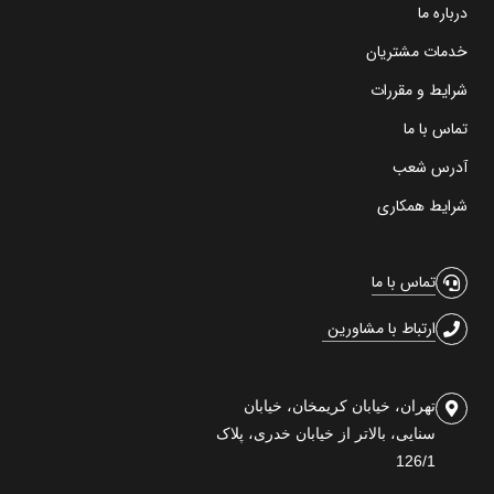
درباره ما
خدمات مشتریان
شرایط و مقررات
تماس با ما
آدرس شعب
شرایط همکاری
تماس با ما
ارتباط با مشاورین
تهران، خیابان کریمخان، خیابان
سنایی، بالاتر از خیابان خدری، پلاک
126/1