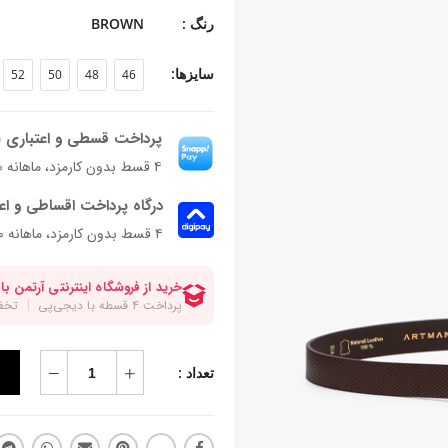
تا کمربند رو دقیق براتون تنظیم کنیم
رنگ :
BROWN
سایزها:
52
50
48
46
پرداخت قسطی و اعتباری ب
۴ قسط بدون کارمزد، ماهانه ۹۶۲٬۰۰۰ تومان
درگاه پرداخت اقساطی و اع
۴ قسط بدون کارمزد، ماهانه 962,000 تومان
تعداد :