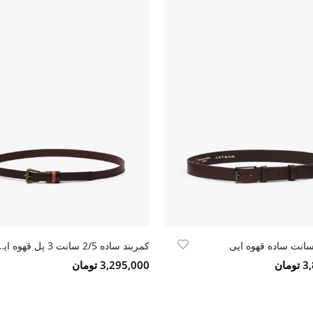
کمربند ساده 2/5 سانت 3
مان
3,295,000 تومان