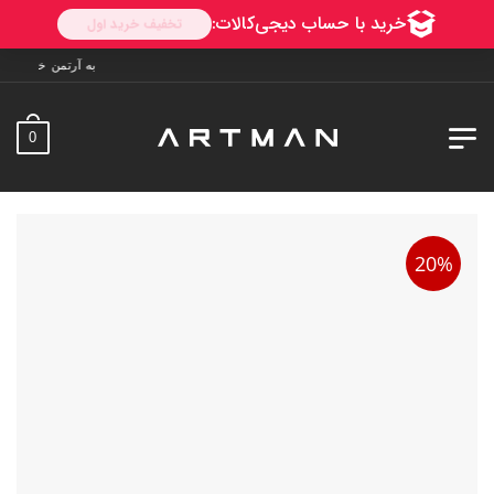
به آرتمن خوش آمدید. ارسال به سراسر ایران. 7 
0
20%