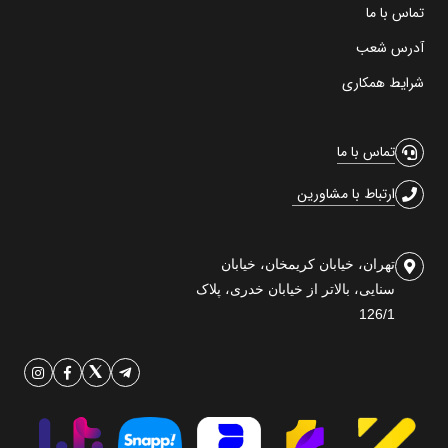
تماس با ما
آدرس شعب
شرایط همکاری
تماس با ما
ارتباط با مشاورین
تهران، خیابان کریمخان، خیابان
سنایی، بالاتر از خیابان خدری، پلاک
126/1