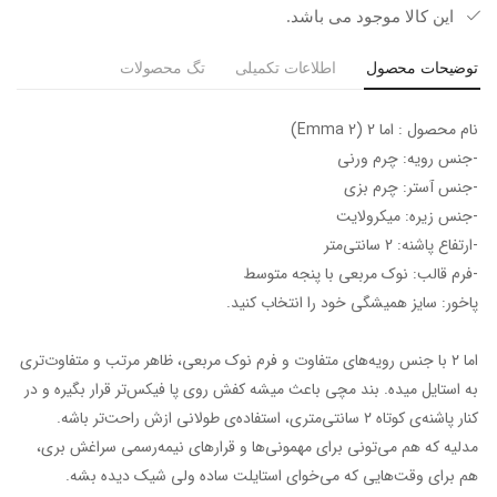
این کالا موجود می باشد.
توضیحات محصول
اطلاعات تکمیلی
تگ محصولات
نام محصول : اما 2 (Emma 2)
-جنس رویه: چرم ورنی
-جنس آستر: چرم بزی
-جنس زیره: میکرولایت
-ارتفاع پاشنه: 2 سانتی‌متر
-فرم قالب: نوک مربعی با پنجه متوسط
پاخور: سایز همیشگی خود را انتخاب کنید.
اما ۲ با جنس رویه‌های متفاوت و فرم نوک مربعی، ظاهر مرتب و متفاوت‌تری
به استایل میده. بند مچی باعث میشه کفش روی پا فیکس‌تر قرار بگیره و در
کنار پاشنه‌ی کوتاه ۲ سانتی‌متری، استفاده‌ی طولانی ازش راحت‌تر باشه.
مدلیه که هم می‌تونی برای مهمونی‌ها و قرارهای نیمه‌رسمی سراغش بری،
هم برای وقت‌هایی که می‌خوای استایلت ساده ولی شیک دیده بشه.