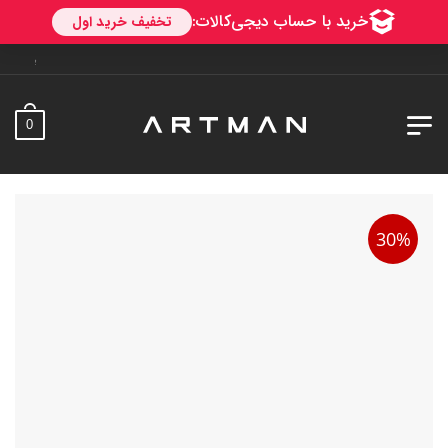
به آرتمن خوش آمدید. ارسا
0
30%