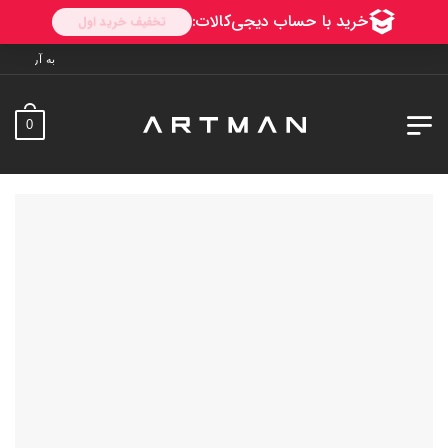
به آرتمن خوش آمدید. ارسال به س
0