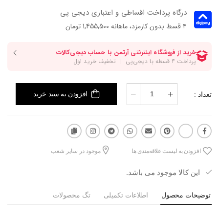
درگاه پرداخت اقساطی و اعتباری دیجی پی
۴ قسط بدون کارمزد، ماهانه 1,455,500 تومان
تعداد :
افزودن به سبد خرید
افزودن به لیست علاقه‌مندی ها
موجود در سایر شعب
این کالا موجود می باشد.
توضیحات محصول
اطلاعات تکمیلی
تگ محصولات