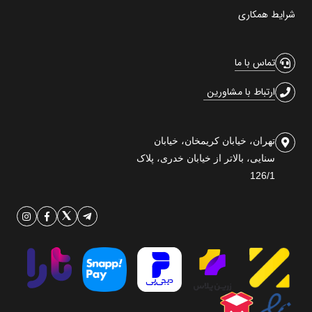
شرایط همکاری
تماس با ما
ارتباط با مشاورین
تهران، خیابان کریمخان، خیابان
سنایی، بالاتر از خیابان خدری، پلاک
126/1