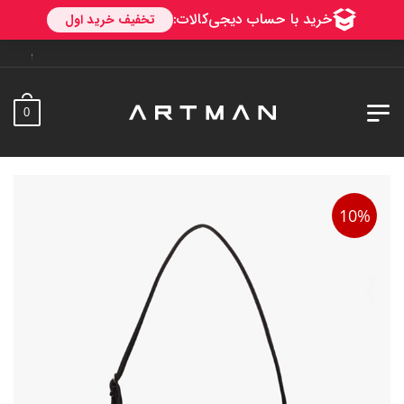
به آرتمن خوش آمدید. ارسال
0
10%