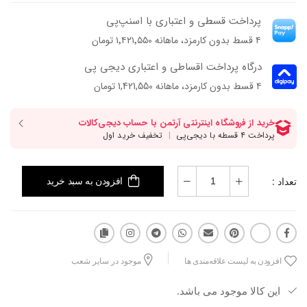
بند دوشی قابل تنظیمش باعث میشه راحت‌تر با استایل و استفاده‌ی روزمره‌ت
پرداخت قسطی و اعتباری با اسنپ‌پی
هماهنگش کنی و فرم ساده و مینیمالش هم باعث شده راحت با بیشتر
۴ قسط بدون کارمزد، ماهانه ۱٬۴۲۱٬۵۵۰ تومان
استایل‌ها ست بشه. جیب داخلی زیپ‌دار و جاکلیدی هم کمک می‌کنه وسایل
کوچیکت همیشه دم دست و مرتب باشن.
درگاه پرداخت اقساطی و اعتباری دیجی پی
۴ قسط بدون کارمزد، ماهانه 1,421,550 تومان
تعداد :
افزودن به سبد خرید
افزودن به لیست علاقه‌مندی ها
موجود در سایر شعب
این کالا موجود می باشد.