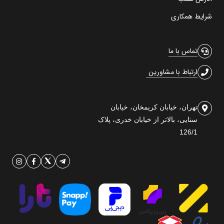
شرایط همکاری
تماس با ما
ارتباط با مشاورین
تهران، خیابان کریمخان، خیابان
سنایی، بالاتر از خیابان خدری، پلاک
126/1