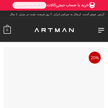
خوش آمدید. ارسال به سراسر ایران. 7 روز فرصت تست در منزل. 1 سال خدمات پس از فروش.
0
20%