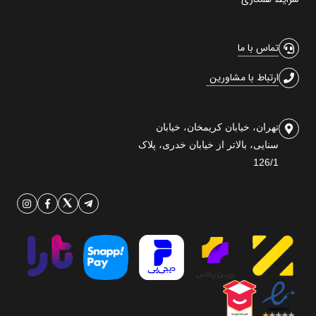
تماس با ما
ارتباط با مشاورین
تهران، خیابان کریمخان، خیابان
سنایی، بالاتر از خیابان خدری، پلاک
126/1