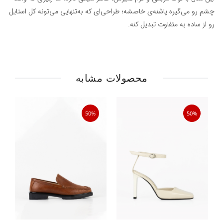
چشم رو می‌گیره پاشنه‌ی خاصشه؛ طراحی‌ای که به‌تنهایی می‌تونه کل استایل
رو از ساده به متفاوت تبدیل کنه.
محصولات مشابه
50%
50%