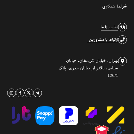
شرایط همکاری
تماس با ما
ارتباط با مشاورین
تهران، خیابان کریمخان، خیابان
سنایی، بالاتر از خیابان خدری، پلاک
126/1