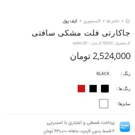
خانم ها
اکسسوری
کیف پول
جاکارتی فلت مشکی سافتی
کد محصول :
50503
کد مدل :
- wallet 08
2,524,000 تومان
رنگ :
BLACK
رنگ ها :
سایزها:
پرداخت قسطی و اعتباری با اسنپ‌پی
۴ قسط بدون کارمزد، ماهانه ۶۳۱٬۰۰۰ تومان