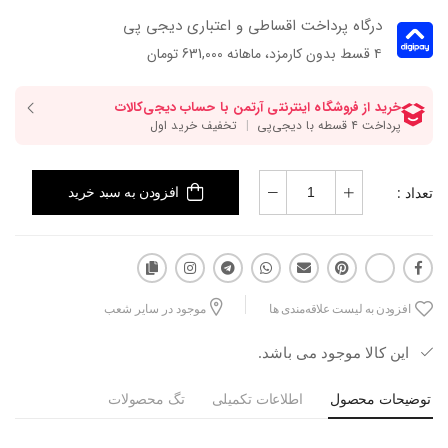
درگاه پرداخت اقساطی و اعتباری دیجی پی
۴ قسط بدون کارمزد، ماهانه 631,000 تومان
تعداد :
افزودن به سبد خرید
افزودن به لیست علاقه‌مندی ها
موجود در سایر شعب
این کالا موجود می باشد.
توضیحات محصول
اطلاعات تکمیلی
تگ محصولات