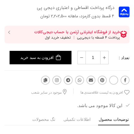
درگاه پرداخت اقساطی و اعتباری دیجی پی
۴ قسط بدون کارمزد، ماهانه 2,202,500 تومان
تعداد :
افزودن به سبد خرید
افزودن به لیست علاقه‌مندی ها
موجود در سایر شعب
این کالا موجود می باشد.
توضیحات محصول
اطلاعات تکمیلی
تگ محصولات