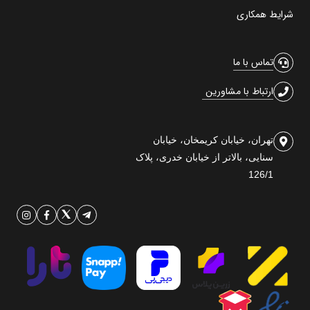
شرایط همکاری
تماس با ما
ارتباط با مشاورین
تهران، خیابان کریمخان، خیابان
سنایی، بالاتر از خیابان خدری، پلاک
126/1