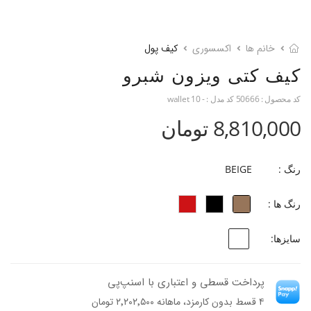
خانم ها
اکسسوری
کیف پول
کیف کتی ویزون شبرو
کد محصول :
50666
کد مدل :
- wallet 10
8,810,000 تومان
رنگ :
BEIGE
رنگ ها :
سایزها:
پرداخت قسطی و اعتباری با اسنپ‌پی
۴ قسط بدون کارمزد، ماهانه ۲٬۲۰۲٬۵۰۰ تومان