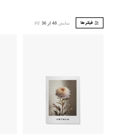
فیلتر ها
نمایش
48 از 36
کالا