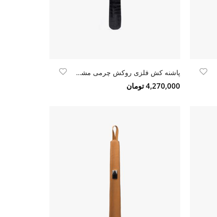
پاشنه کش فلزی روکش چرمی مشکی کروکو
4,270,000 تومان