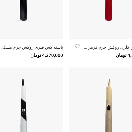
پاشنه کش فلزی روکش چرم قرمز -مشکی
پاشنه کش فلزی روکش چرم مشکی ورنی
مان
4,270,000 تومان