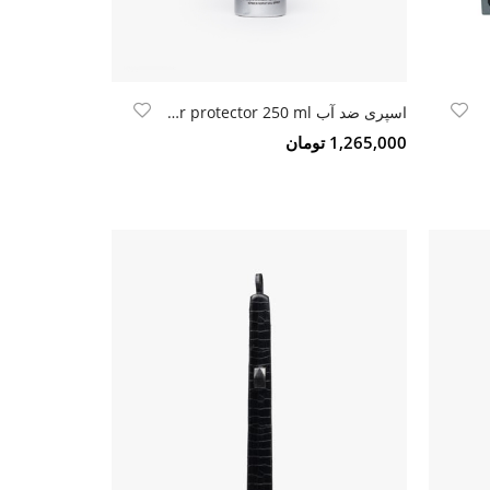
اسپری ضد آب Blink power protector 250 ml
1,265,000 تومان