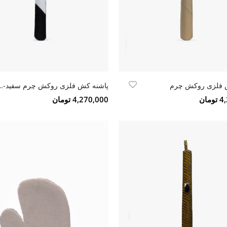
 فلزی روکش چرم
پاشنه کش فلزی روکش
مان
4,270,000 تومان