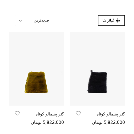
فیلتر ها
گتر پشمالو کوتاه
گتر پشمالو کوتاه
5,822,000 تومان
5,822,000 تومان