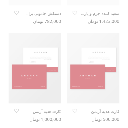
سفید کننده چرم و پارچه Blink max white 75 ml
دستکش جادویی براق کننده Blink
1,423,000 تومان
782,000 تومان
کارت هدیه آرتمن
کارت هدیه آرتمن
500,000 تومان
1,000,000 تومان