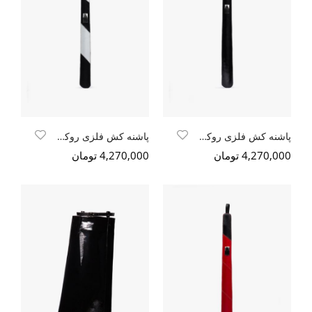
پاشنه کش فلزی روکش چرم مشکی ورنی
پاشنه کش فلزی روکش چرم سفید-مشکی
4,270,000 تومان
4,270,000 تومان