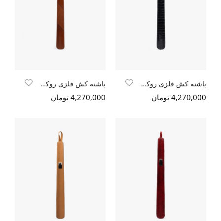
پاشنه کش فلزی روکش چرمی مشکی کروکو
پاشنه کش فلزی روکش چرمی دورنگ عسلی - قهوه ایی تیره
4,270,000 تومان
4,270,000 تومان