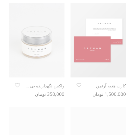
کارت هدیه آرتمن
واکس نگهدارنده بی رنگ 70ml آرتمن
1,500,000 تومان
350,000 تومان