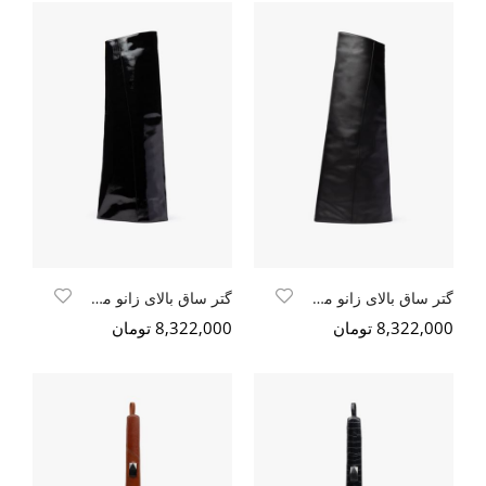
گتر ساق بالای زانو مشکی سافتی
گتر ساق بالای زانو مشکی ورنی
8,322,000 تومان
8,322,000 تومان