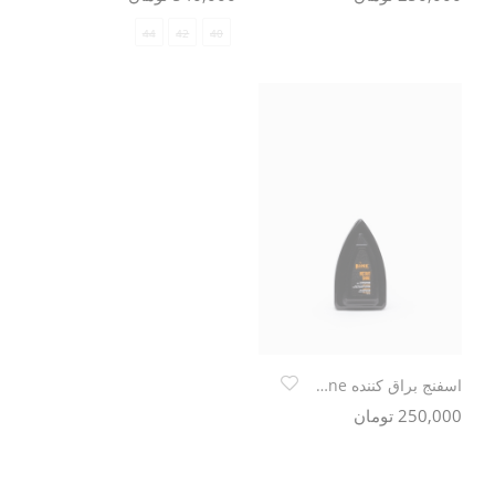
44
42
40
اسفنج براق کننده Blink instant shine
250,000 تومان