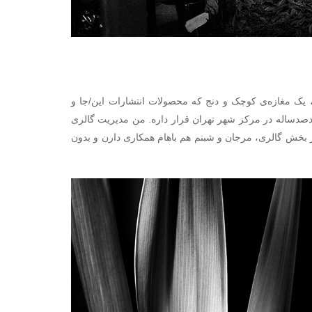
یک مغازه‌ی کوچک و دنج که محصولات انتشارات این/جا و
 چندصدساله در مرکز شهر تهران قرار داره. من مديريت گالرى
بخش گالری، مرجان و شبنم هم باهام همکاری دارن و بدون