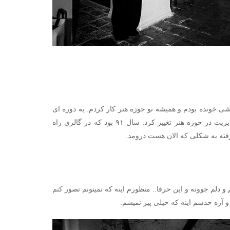
و نقاشی خونده بودم و همیشه تو حوزه هنر کار کردم. یه دوره ای
بعنوان آرتیست کار میکردم ولی خیلی زود جهت گیری شغلیم به سمت ارتباطات و مدیریت در حوزه هنر تغییر کرد. سال ۹۱ بود که در گالری راه
رفته به شکلی که الان هست درومد.
و دلم جوونه و این حرفا.. منظورم اینه که نمیتونم تصور کنم