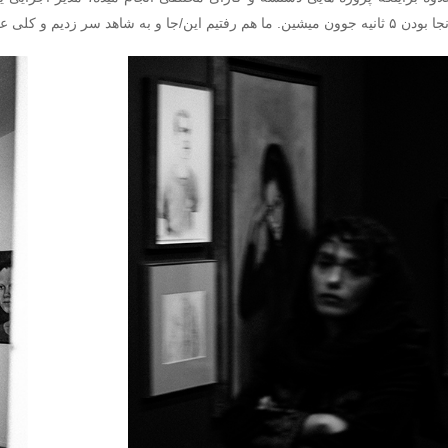
/جا و به شاهد سر زدیم و کلی عکس گرفتیم و گپ زدیم.